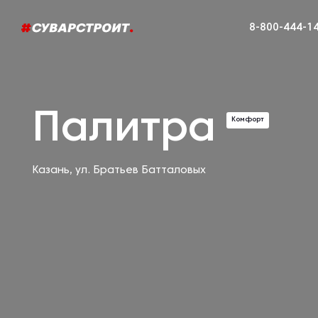
8-800-444-1
Палитра
Комфорт
Казань, ул. Братьев Батталовых