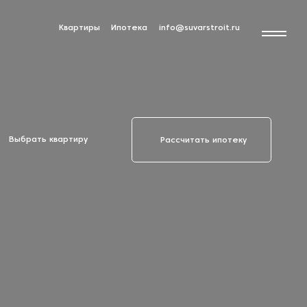
Квартиры
Ипотека
info@suvarstroit.ru
Выбрать квартиру
Рассчитать ипотеку